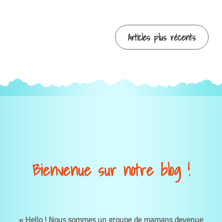
Navigation
Articles plus récents
des
articles
Bienvenue sur notre blog !
«
Hello
!
Nous sommes un groupe de mamans devenue