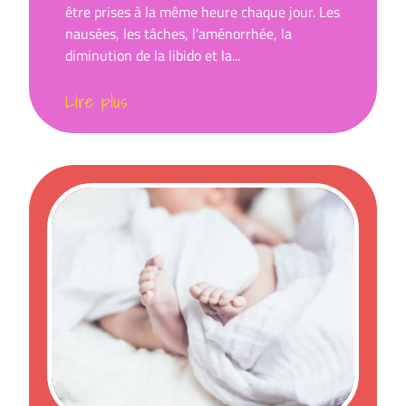
être prises à la même heure chaque jour. Les
nausées, les tâches, l’aménorrhée, la
diminution de la libido et la...
Lire plus