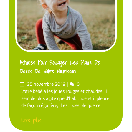
Astuces Pour Soulager Les Maux De
Dents De Votre Nourisson
Posted
Comments
25 novembre 2019
0
on
Votre bébé a les joues rouges et chaudes, il
semble plus agité que d’habitude et il pleure
de façon régulière, il est possible que ce...
Lire plus