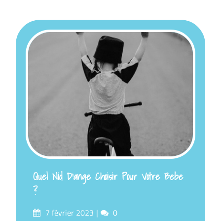
Quel Nid D’ange Choisir Pour Votre Bebe
?
Posted
Comments
7 février 2023
0