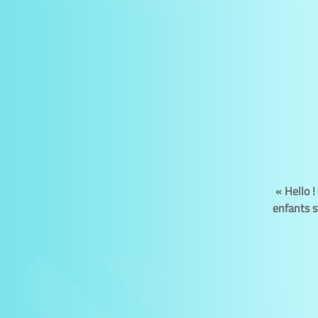
«
Hello
!
enfants s