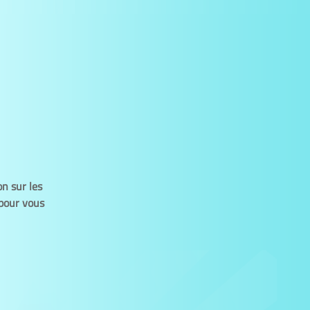
n sur les
 pour vous