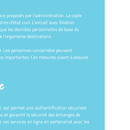
nce proposés par l'administration. La copie
s d'état civil. L'extrait avec filiation
e que les données personnelles de base du
e l'organisme destinataire.
sé. Les personnes concernées peuvent
plus importantes. Ces mesures visent à assurer
de
, qui permet une authentification sécurisée
ens et garantit la sécurité des échanges de
 ces services en ligne en partenariat avec les