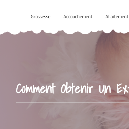
Skip
to
Grossesse
Accouchement
Allaitement
content
Comment Obtenir Un Ex