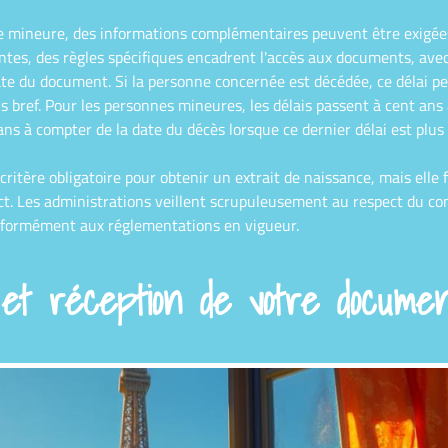
mineure, des informations complémentaires peuvent être exigées po
tes, des règles spécifiques encadrent l'accès aux documents, avec
ate du document. Si la personne concernée est décédée, ce délai pe
plus bref. Pour les personnes mineures, les délais passent à cent an
ns à compter de la date du décès lorsque ce dernier délai est plus 
 critère obligatoire pour obtenir un extrait de naissance, mais elle
t. Les administrations veillent scrupuleusement au respect du c
onformément aux réglementations en vigueur.
et réception de votre document 