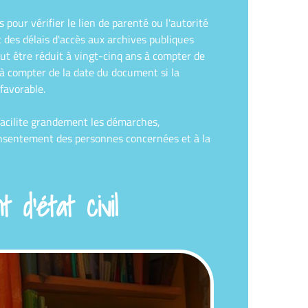
ur vérifier le lien de parenté ou l'autorité
 des délais d'accès aux archives publiques
ut être réduit à vingt-cinq ans à compter de
s à compter de la date du document si la
favorable.
 facilite grandement les démarches,
onsentement des personnes concernées et à la
d'état civil