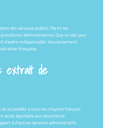
ion des services publics. Parmi les
 procédures administratives. Que ce soit pour
vil s'avère indispensable. Heureusement,
istration française.
 extrait de
t accessible à tous les citoyens français.
 un accès équitable aux documents
pport à d'autres services administratifs