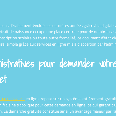
onsidérablement évolué ces dernières années grâce à la digitalisat
extrait de naissance occupe une place centrale pour de nombreuses
cription scolaire ou toute autre formalité, ce document d'état ci
ssi simple grâce aux services en ligne mis à disposition par l'admin
stratives pour demander votre
et
t de naissance
en ligne repose sur un système entièrement gratuit e
 frais ne s'applique pour cette demande en ligne, ce qui garantit
on. La démarche gratuite constitue ainsi un avantage majeur par ra