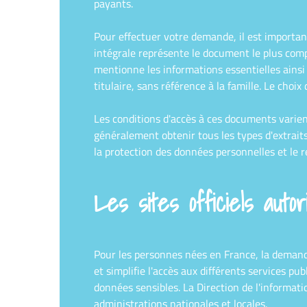
payants.
Pour effectuer votre demande, il est important
intégrale représente le document le plus comple
mentionne les informations essentielles ainsi 
titulaire, sans référence à la famille. Le cho
Les conditions d'accès à ces documents varie
généralement obtenir tous les types d'extraits
la protection des données personnelles et le r
Les sites officiels aut
Pour les personnes nées en France, la demand
et simplifie l'accès aux différents services pu
données sensibles. La Direction de l'informat
administrations nationales et locales.