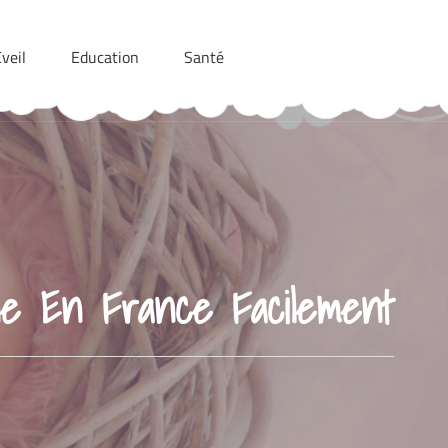
veil
Education
Santé
e En France Facilement