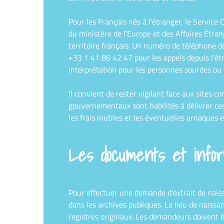
Pour les Français nés à l'étranger, le Service
du ministère de l'Europe et des Affaires Étra
territoire français. Un numéro de téléphone dé
+33 1 41 86 42 47 pour les appels depuis l'ét
interprétation pour les personnes sourdes ou m
Il convient de rester vigilant face aux sites c
gouvernementaux sont habilités à délivrer ces
les frais inutiles et les éventuelles arnaques e
Les documents et infor
Pour effectuer une demande d'extrait de naiss
dans les archives publiques. Le lieu de naissan
registres originaux. Les demandeurs doivent ég