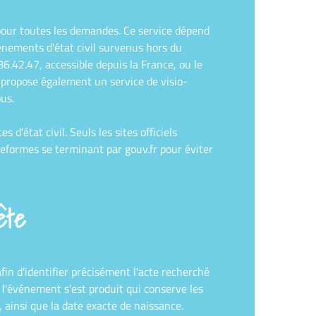
e pour toutes les demandes. Ce service dépend
énements d'état civil survenus hors du
6.42.47, accessible depuis la France, ou le
 propose également un service de visio-
us.
d'état civil. Seuls les sites officiels
teformes se terminant par gouv.fr pour éviter
ête
in d'identifier précisément l'acte recherché
où l'événement s'est produit qui conserve les
, ainsi que la date exacte de naissance.